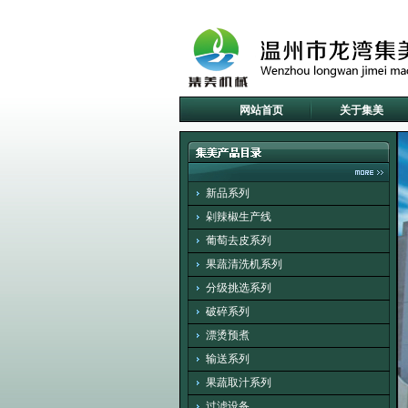
网站首页
关于集美
新品系列
剁辣椒生产线
葡萄去皮系列
果蔬清洗机系列
分级挑选系列
破碎系列
漂烫预煮
输送系列
果蔬取汁系列
过滤设备