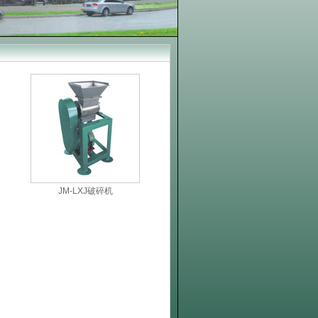
JM-LXJ破碎机