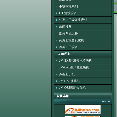
不锈钢灌系列
CIP清洗设备
红枣加工设备生产线
杀菌设备
部分单机设备
高剪切混合乳化机
芦荟加工设备
JM-SXJ冲浪气泡清洗机
JM-GXJ型滚杠捡果机
芦荟切丁机
JM-DSJ杀菌机
JM-QZJ振动去杂机